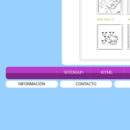
Hello Kitty 12
Av
SITEMAP:
HTML
INFORMACIÓN
CONTACTO