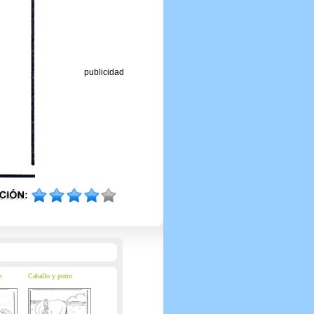
publicidad
e
Caballo y potro