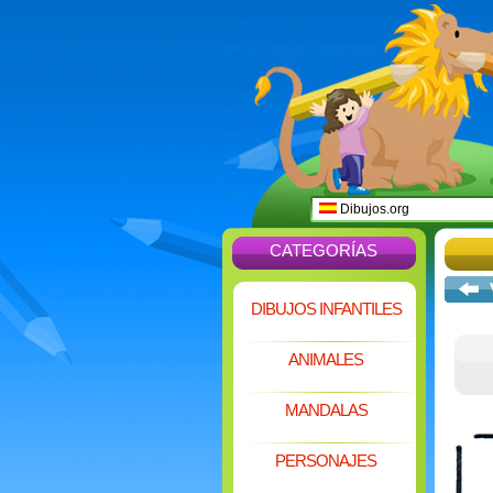
Dibujos.org
CATEGORÍAS
DIBUJOS INFANTILES
ANIMALES
MANDALAS
PERSONAJES