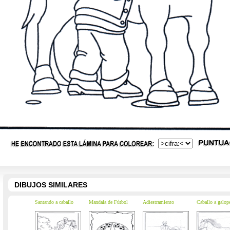
DIBUJOS SIMILARES
Santando a caballo
Mandala de Fútbol
Adiestramiento
Caballo a galop