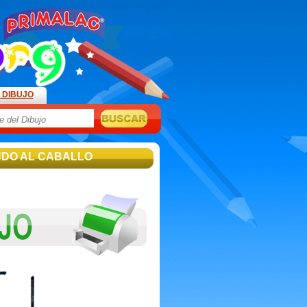
 DIBUJO
NDO AL CABALLO