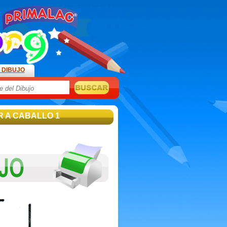
 DIBUJO
R A CABALLO 1