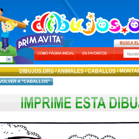
BUSCA EL
DIBUJOS.ORG
/
ANIMALES
/
CABALLOS
/ MONTA
VOLVER A "CABALLOS"