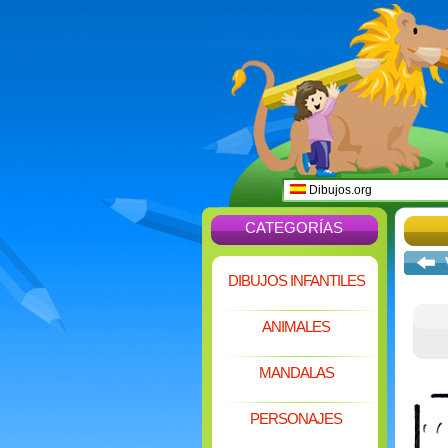
Dibujos.org
CATEGORÍAS
DIBUJOS INFANTILES
ANIMALES
MANDALAS
PERSONAJES