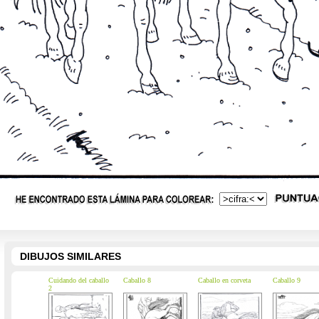
DIBUJOS SIMILARES
Cuidando del caballo
Caballo 8
Caballo en corveta
Caballo 9
2