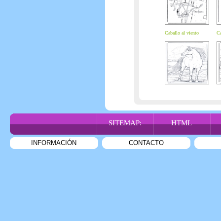
Caballo al viento
Ca
SITEMAP:
HTML
INFORMACIÓN
CONTACTO