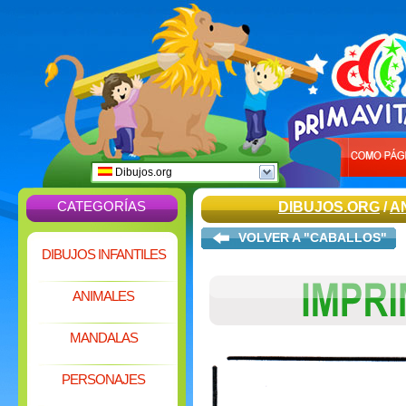
Dibujos.org
CATEGORÍAS
DIBUJOS.ORG
/
A
VOLVER A "CABALLOS"
DIBUJOS INFANTILES
ANIMALES
MANDALAS
PERSONAJES