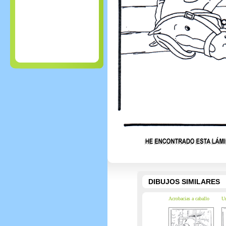
DIBUJOS SIMILARES
Acrobacias a caballo
Un