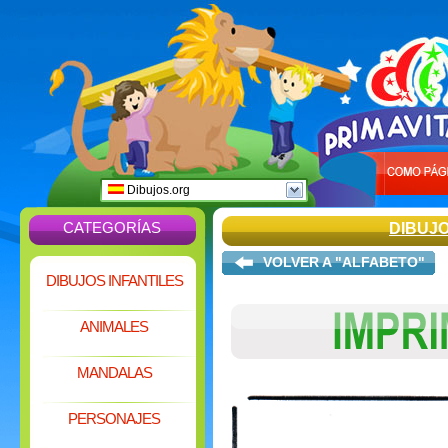
Dibujos.org
CATEGORÍAS
DIBUJ
VOLVER A "ALFABETO"
DIBUJOS INFANTILES
ANIMALES
MANDALAS
PERSONAJES