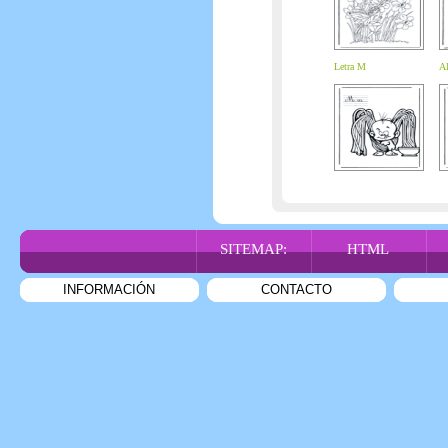
Letra M
Al
SITEMAP:
HTML
INFORMACIÓN
CONTACTO