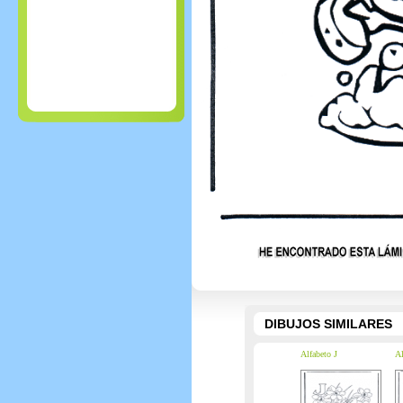
DIBUJOS SIMILARES
Alfabeto J
Al