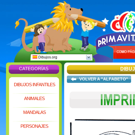
Dibujos.org
CATEGORÍAS
DIBU
VOLVER A "ALFABETO"
DIBUJOS INFANTILES
ANIMALES
MANDALAS
PERSONAJES