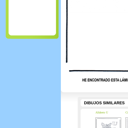
DIBUJOS SIMILARES
Alfabeto U
Ci