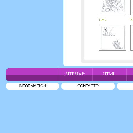
K y L
X
SITEMAP:
HTML
INFORMACIÓN
CONTACTO