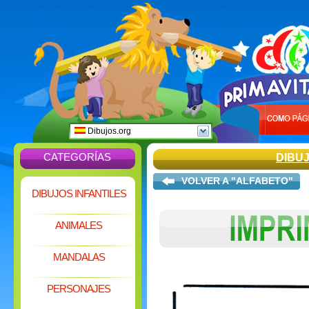
Dibujos.org
CATEGORÍAS
DIBU
VOLVER A "ALFABETO"
DIBUJOS INFANTILES
ANIMALES
MANDALAS
PERSONAJES