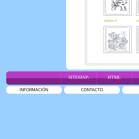
Alfabeto K
Al
SITEMAP:
HTML
INFORMACIÓN
CONTACTO