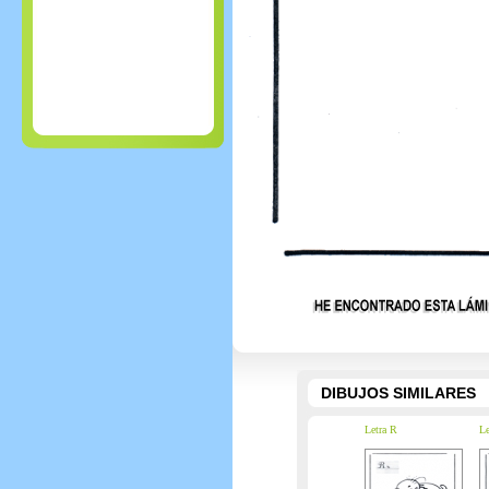
DIBUJOS SIMILARES
Letra R
Le