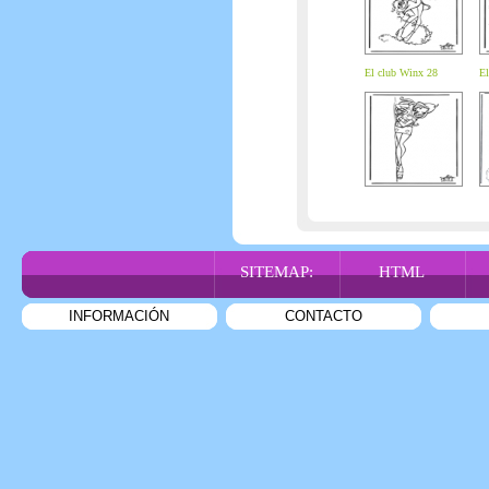
El club Winx 28
El
SITEMAP:
HTML
INFORMACIÓN
CONTACTO