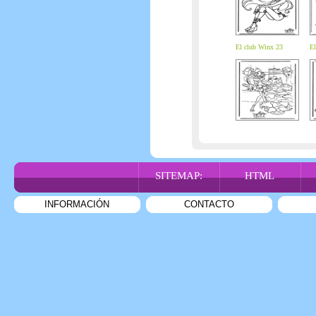
El club Winx 23
El
SITEMAP:
HTML
INFORMACIÓN
CONTACTO