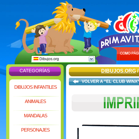
Dibujos.org
CATEGORÍAS
DIBUJOS.ORG
VOLVER A "EL CLUB WINX
DIBUJOS INFANTILES
ANIMALES
MANDALAS
PERSONAJES