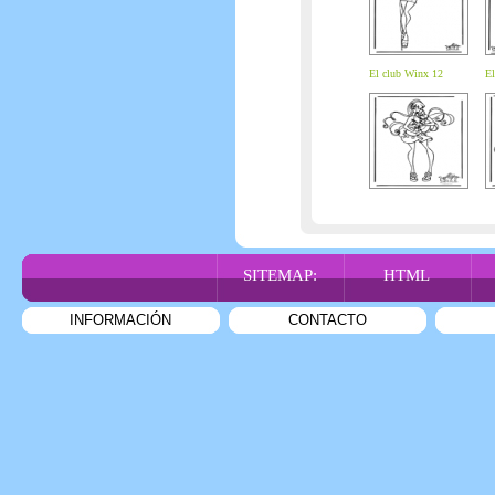
El club Winx 12
El
SITEMAP:
HTML
INFORMACIÓN
CONTACTO