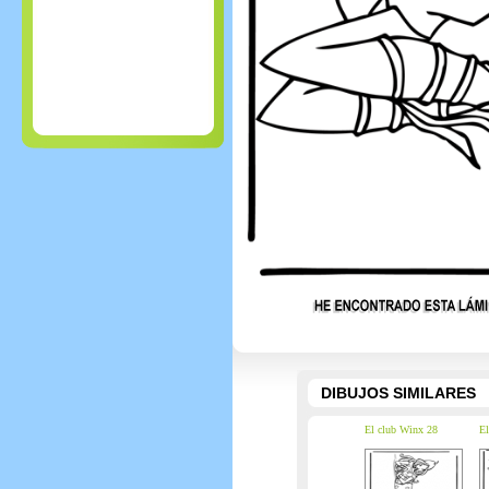
DIBUJOS SIMILARES
El club Winx 28
El