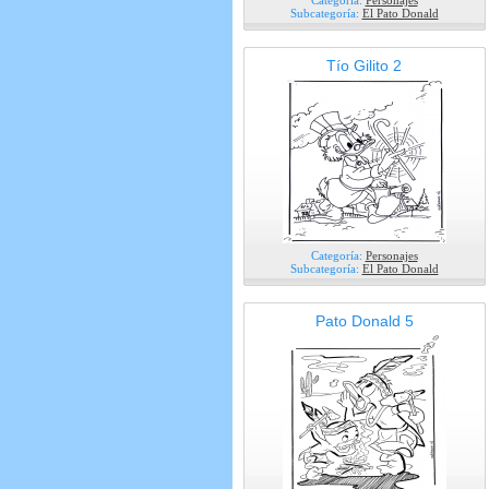
Categoría:
Personajes
Subcategoría:
El Pato Donald
Tío Gilito 2
Categoría:
Personajes
Subcategoría:
El Pato Donald
Pato Donald 5