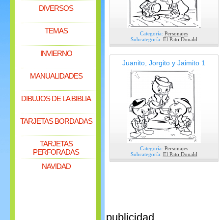
DIVERSOS
TEMAS
Categoría:
Personajes
Subcategoría:
El Pato Donald
INVIERNO
Juanito, Jorgito y Jaimito 1
MANUALIDADES
DIBUJOS DE LA BIBLIA
TARJETAS BORDADAS
TARJETAS
Categoría:
Personajes
PERFORADAS
Subcategoría:
El Pato Donald
NAVIDAD
publicidad