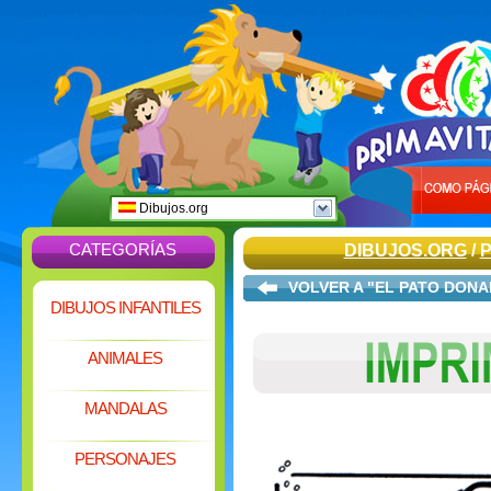
Dibujos.org
CATEGORÍAS
DIBUJOS.ORG
/
VOLVER A "EL PATO DONA
DIBUJOS INFANTILES
ANIMALES
MANDALAS
PERSONAJES