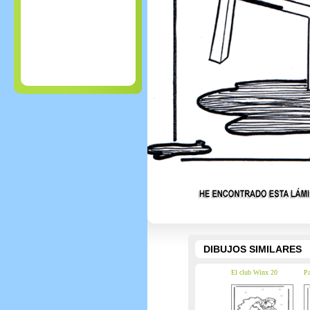
DIBUJOS SIMILARES
El club Winx 20
Pa