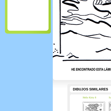
DIBUJOS SIMILARES
Hello Kitty 8
Sa