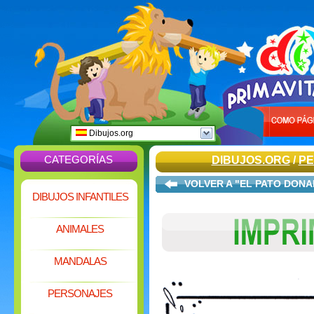
Dibujos.org
CATEGORÍAS
DIBUJOS.ORG
/
PE
VOLVER A "EL PATO DONA
DIBUJOS INFANTILES
ANIMALES
MANDALAS
PERSONAJES