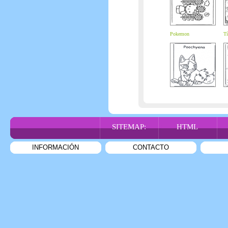
Pokemon
Tí
SITEMAP:
HTML
INFORMACIÓN
CONTACTO