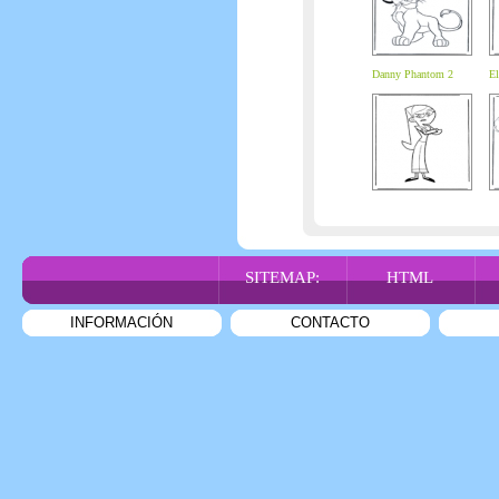
Danny Phantom 2
El
SITEMAP:
HTML
INFORMACIÓN
CONTACTO