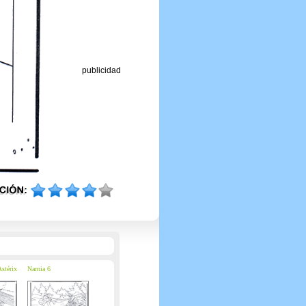
publicidad
Astérix
Narnia 6