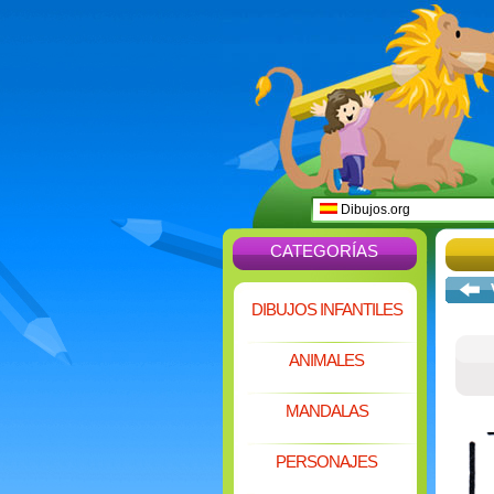
Dibujos.org
CATEGORÍAS
DIBUJOS INFANTILES
ANIMALES
MANDALAS
PERSONAJES