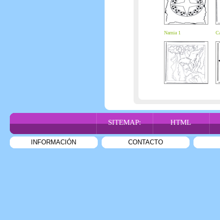
Narnia 1
Ca
SITEMAP:
HTML
INFORMACIÓN
CONTACTO