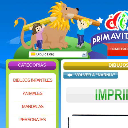
Dibujos.org
CATEGORÍAS
DIBUJO
VOLVER A "NARNIA"
DIBUJOS INFANTILES
ANIMALES
MANDALAS
PERSONAJES