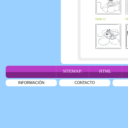
Diddl 12
Di
SITEMAP:
HTML
INFORMACIÓN
CONTACTO