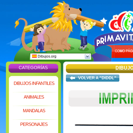
Dibujos.org
CATEGORÍAS
DIBUJ
VOLVER A "DIDDL"
DIBUJOS INFANTILES
ANIMALES
MANDALAS
PERSONAJES