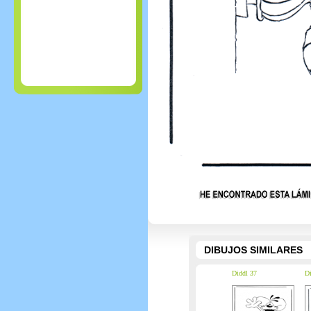
DIBUJOS SIMILARES
Diddl 37
Di