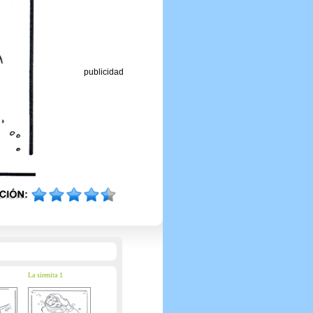
publicidad
La sirenita 1