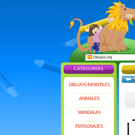
Dibujos.org
CATEGORÍAS
DIBUJOS INFANTILES
ANIMALES
MANDALAS
PERSONAJES