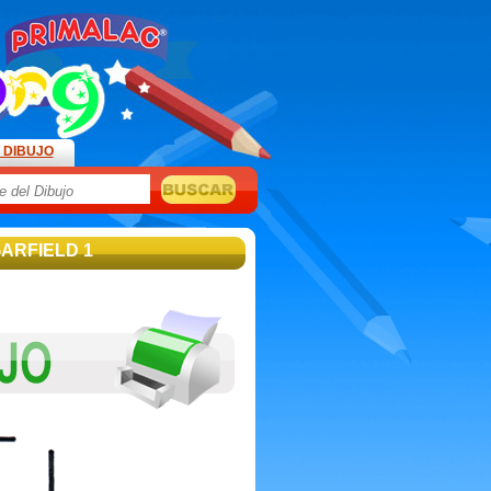
 DIBUJO
GARFIELD 1