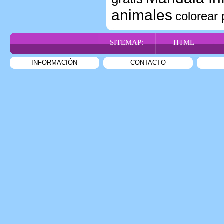
animales
colorear
SITEMAP:
HTML
INFORMACIÓN
CONTACTO