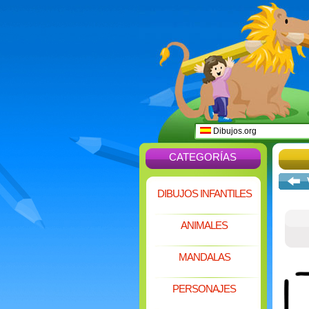
Dibujos.org
CATEGORÍAS
DIBUJOS INFANTILES
ANIMALES
MANDALAS
PERSONAJES