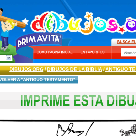
BUSCA EL
DIBUJOS.ORG
/
DIBUJOS DE LA BIBLIA
/
ANTIGUO T
VOLVER A "ANTIGUO TESTAMENTO"