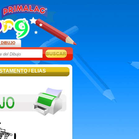
 DIBUJO
ESTAMENTO
/ ELIAS