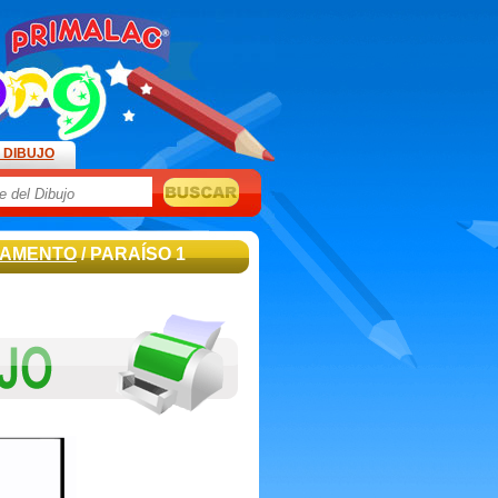
 DIBUJO
TAMENTO
/ PARAÍSO 1