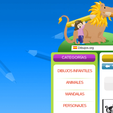
Dibujos.org
CATEGORÍAS
DIBUJOS INFANTILES
ANIMALES
MANDALAS
PERSONAJES