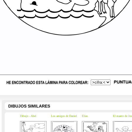
DIBUJOS SIMILARES
Dibujo - Abel
Los amigos de Daniel
Elias
El manto de Jos