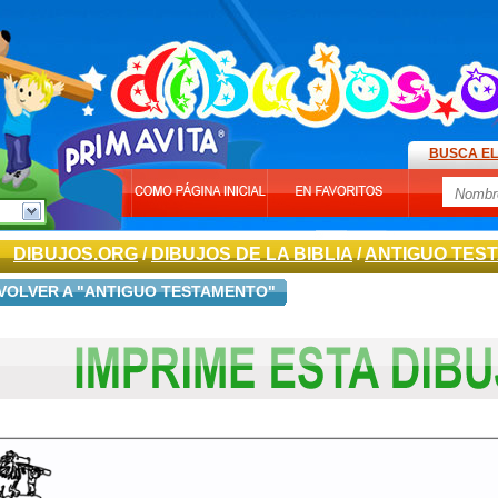
BUSCA EL
DIBUJOS.ORG
/
DIBUJOS DE LA BIBLIA
/
ANTIGUO TES
VOLVER A "ANTIGUO TESTAMENTO"