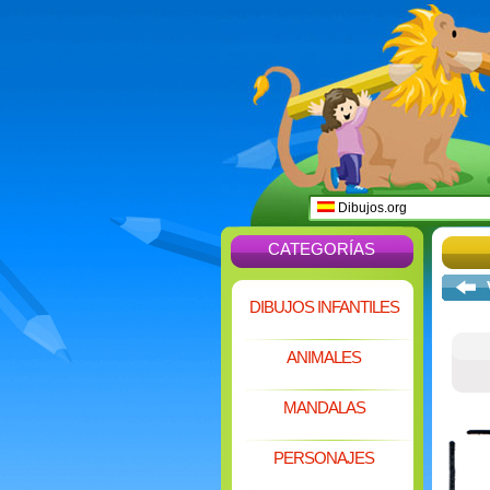
Dibujos.org
CATEGORÍAS
DIBUJOS INFANTILES
ANIMALES
MANDALAS
PERSONAJES