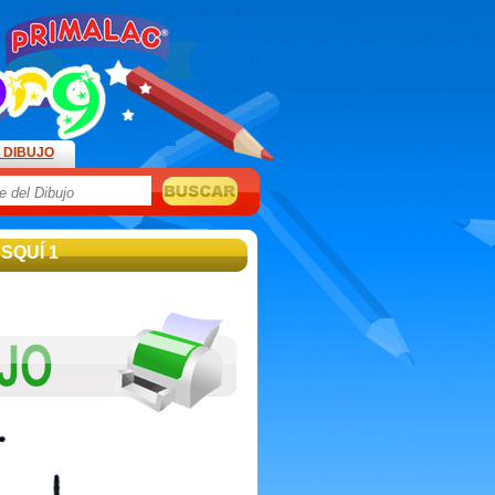
 DIBUJO
ESQUÍ 1