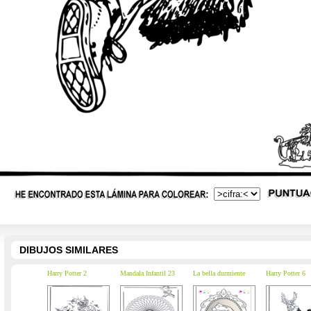
DIBUJOS SIMILARES
Harry Potter 2
Mandala Infantil 23
La bella durmiente
Harry Potter 6