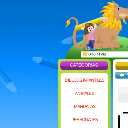
Dibujos.org
CATEGORÍAS
DIBUJOS INFANTILES
ANIMALES
MANDALAS
PERSONAJES