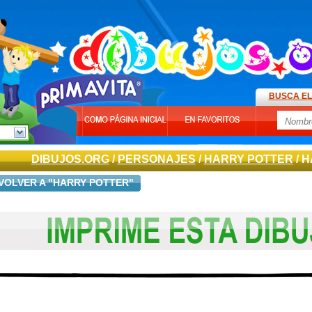
BUSCA EL
DIBUJOS.ORG
/
PERSONAJES
/
HARRY POTTER
/ 
VOLVER A "HARRY POTTER"