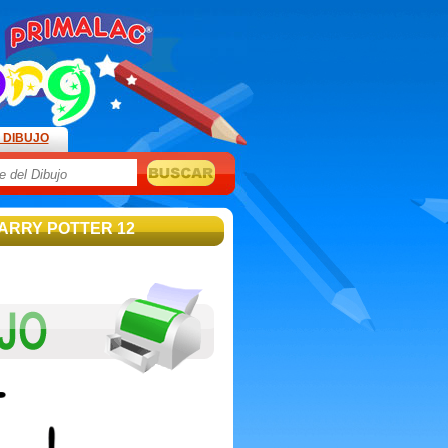
 DIBUJO
HARRY POTTER 12