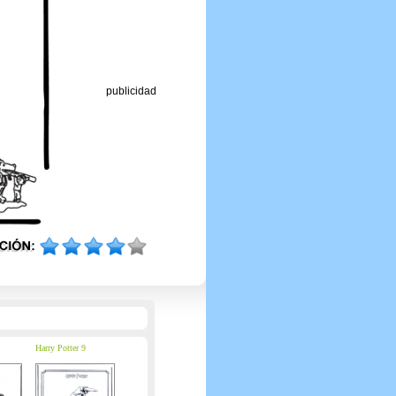
publicidad
Harry Potter 9