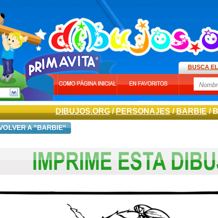
BUSCA EL
DIBUJOS.ORG
/
PERSONAJES
/
BARBIE
/ 
VOLVER A "BARBIE"