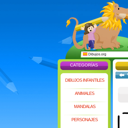
Dibujos.org
CATEGORÍAS
DIBUJOS INFANTILES
ANIMALES
MANDALAS
PERSONAJES