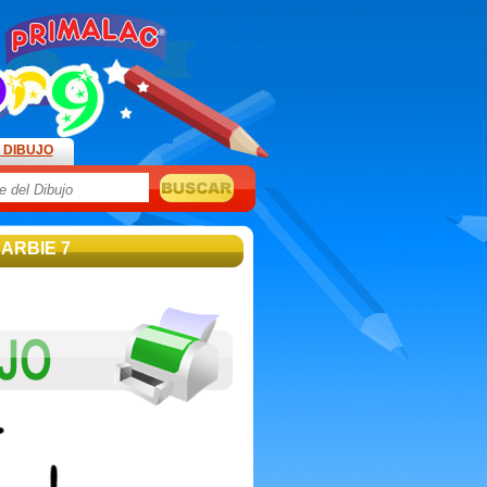
 DIBUJO
BARBIE 7