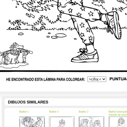
DIBUJOS SIMILARES
Barbie 1
Barbie 5
Barbie 2
Barbie trouwjur
Vestido de novi