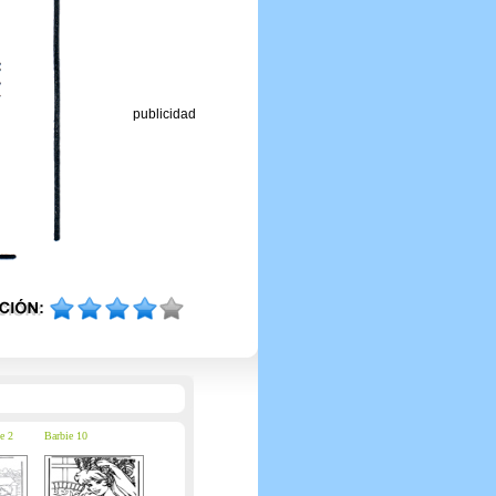
publicidad
e 2
Barbie 10