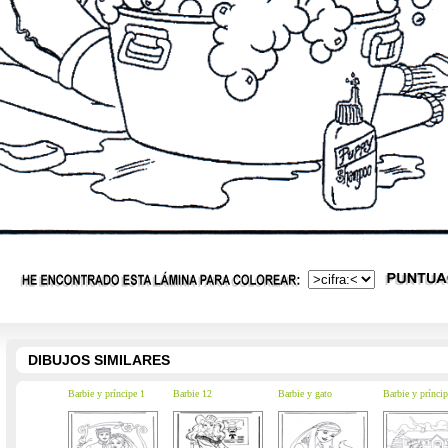
DIBUJOS SIMILARES
Barbie y príncipe 1
Barbie 12
Barbie y gato
Barbie y príncip