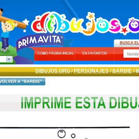
BUSCA EL
DIBUJOS.ORG
/
PERSONAJES
/
BARBIE
/ 
VOLVER A "BARBIE"