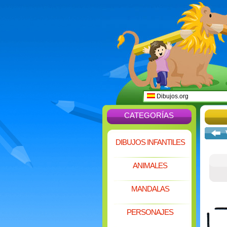
Dibujos.org
CATEGORÍAS
DIBUJOS INFANTILES
ANIMALES
MANDALAS
PERSONAJES