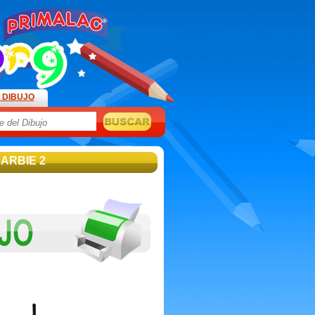
 DIBUJO
BARBIE 2