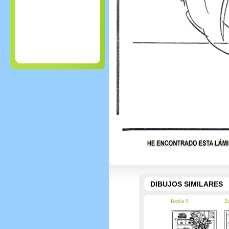
DIBUJOS SIMILARES
Barbie 9
Ba