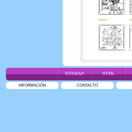
Barbie 7
Ba
SITEMAP:
HTML
INFORMACIÓN
CONTACTO