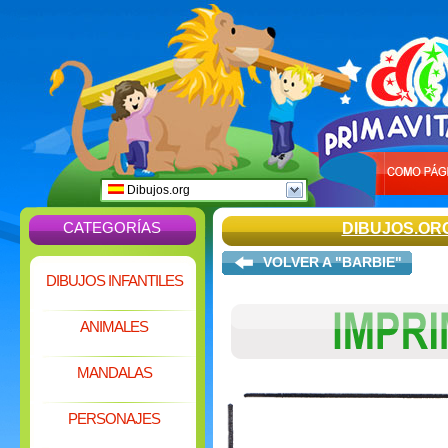
Dibujos.org
CATEGORÍAS
DIBUJOS.OR
VOLVER A "BARBIE"
DIBUJOS INFANTILES
ANIMALES
MANDALAS
PERSONAJES