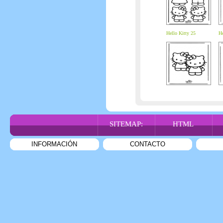
Hello Kitty 25
He
SITEMAP:
HTML
INFORMACIÓN
CONTACTO