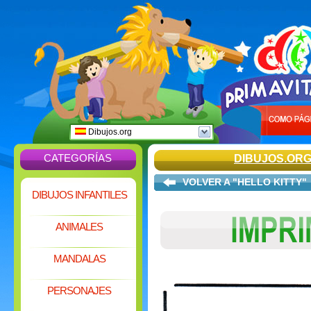
Dibujos.org
CATEGORÍAS
DIBUJOS.OR
VOLVER A "HELLO KITTY"
DIBUJOS INFANTILES
ANIMALES
MANDALAS
PERSONAJES