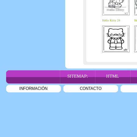
Hello Kitty 24
He
SITEMAP:
HTML
INFORMACIÓN
CONTACTO