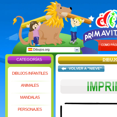
Dibujos.org
CATEGORÍAS
DIBUJ
VOLVER A "NIEVE"
DIBUJOS INFANTILES
ANIMALES
MANDALAS
PERSONAJES