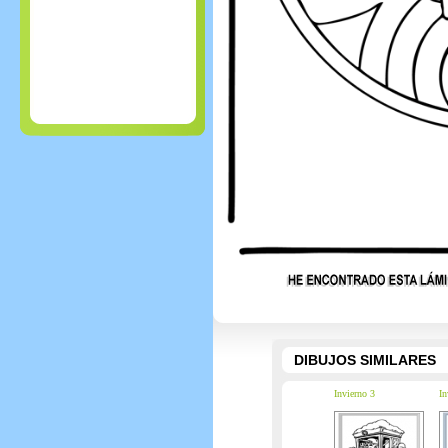
DIBUJOS SIMILARES
Invierno 3
In