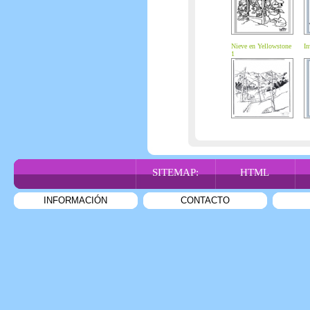
Nieve en Yellowstone
In
1
SITEMAP:
HTML
INFORMACIÓN
CONTACTO