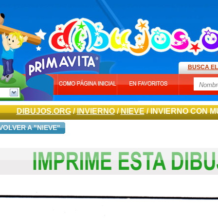
BUSCA EL
DIBUJOS.ORG
/
INVIERNO
/
NIEVE
/ INVIERNO CON 
VOLVER A "NIEVE"