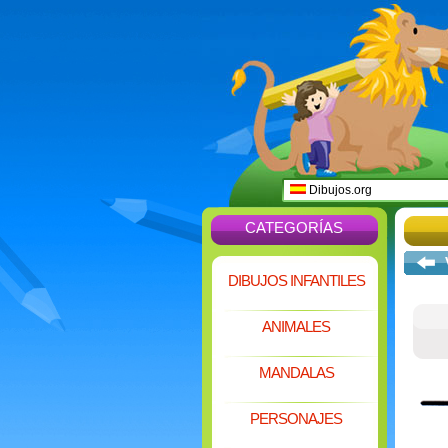
Dibujos.org
CATEGORÍAS
DIBUJOS INFANTILES
ANIMALES
MANDALAS
PERSONAJES