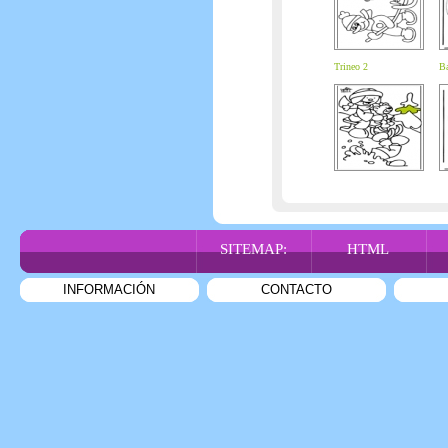
Trineo 2
Ba
SITEMAP:
HTML
INFORMACIÓN
CONTACTO