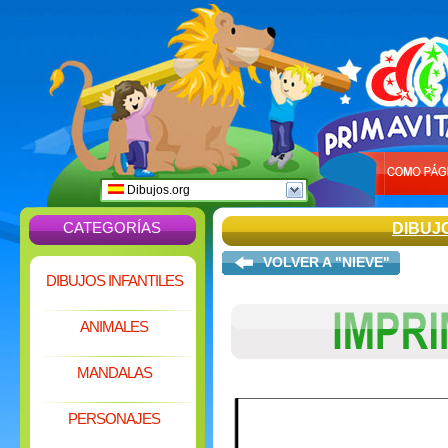
Dibujos.org
CATEGORÍAS
DIBUJ
VOLVER A "NIEVE"
DIBUJOS INFANTILES
ANIMALES
MANDALAS
PERSONAJES