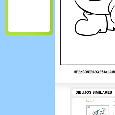
DIBUJOS SIMILARES
Trineo 1
In