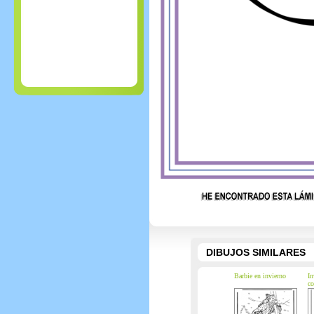
DIBUJOS SIMILARES
Barbie en invierno
In
co