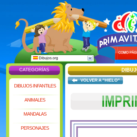
Dibujos.org
CATEGORÍAS
DIBUJ
VOLVER A "HIELO"
DIBUJOS INFANTILES
ANIMALES
MANDALAS
PERSONAJES