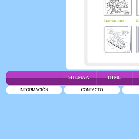
Padre con trineo
Do
SITEMAP:
HTML
INFORMACIÓN
CONTACTO