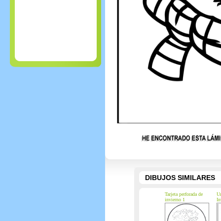
DIBUJOS SIMILARES
Tarjeta perforada de
Un
invierno 1
In