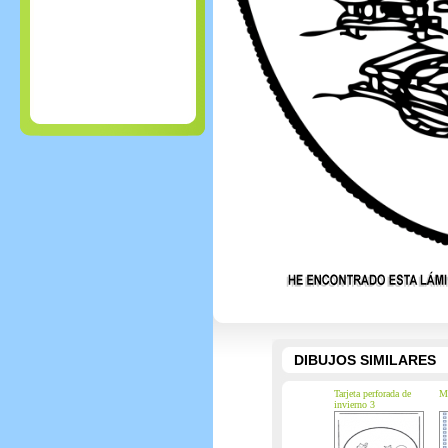
DIBUJOS SIMILARES
Tarjeta perforada de
Ma
invierno 3