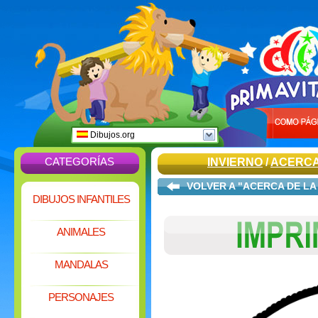
Dibujos.org
CATEGORÍAS
INVIERNO
/
ACERCA
VOLVER A "ACERCA DE LA
DIBUJOS INFANTILES
ANIMALES
MANDALAS
PERSONAJES