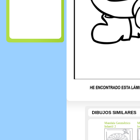
DIBUJOS SIMILARES
Mandala Geométrico
Mu
Infantil 2
lo