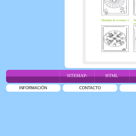
Mandala de invierno 3
Ta
in
SITEMAP:
HTML
INFORMACIÓN
CONTACTO