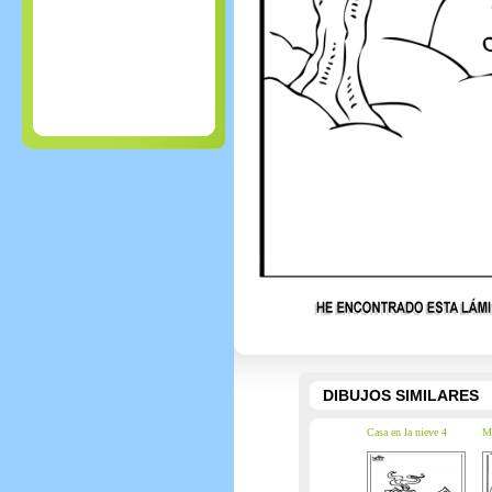
DIBUJOS SIMILARES
Casa en la nieve 4
Ma