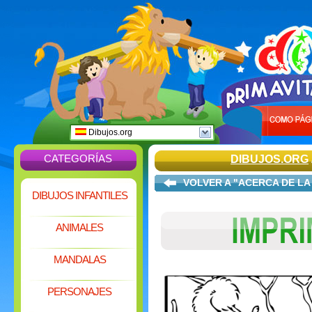
Dibujos.org
CATEGORÍAS
DIBUJOS.ORG
VOLVER A "ACERCA DE LA
DIBUJOS INFANTILES
ANIMALES
MANDALAS
PERSONAJES