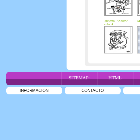
Invierno - window
Ma
color 4
SITEMAP:
HTML
INFORMACIÓN
CONTACTO