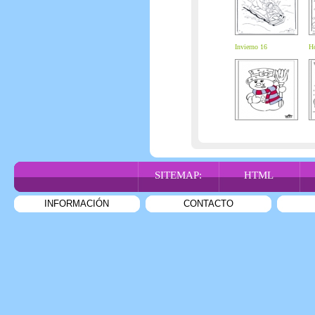
Invierno 16
Ho
SITEMAP:
HTML
INFORMACIÓN
CONTACTO