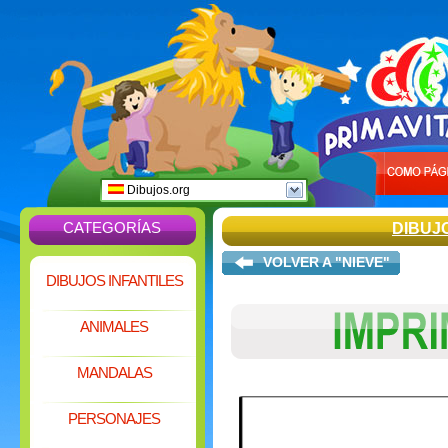
Dibujos.org
CATEGORÍAS
DIBUJ
VOLVER A "NIEVE"
DIBUJOS INFANTILES
ANIMALES
MANDALAS
PERSONAJES