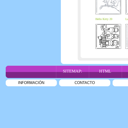
Hello Kitty 20
La
SITEMAP:
HTML
INFORMACIÓN
CONTACTO