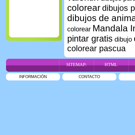
colorear
dibujos p
dibujos de anim
Mandala In
colorear
pintar gratis
dibujo
colorear pascua
SITEMAP:
HTML
INFORMACIÓN
CONTACTO