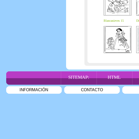
Blancanieves 15
Di
SITEMAP:
HTML
INFORMACIÓN
CONTACTO