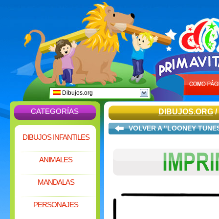
Dibujos.org
CATEGORÍAS
DIBUJOS.ORG
/
VOLVER A "LOONEY TUNE
DIBUJOS INFANTILES
ANIMALES
MANDALAS
PERSONAJES