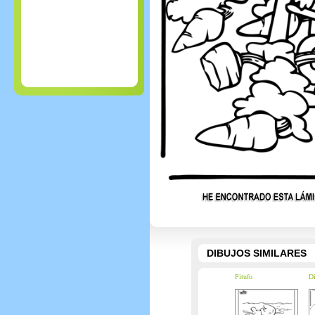
DIBUJOS SIMILARES
Pitufo
Di