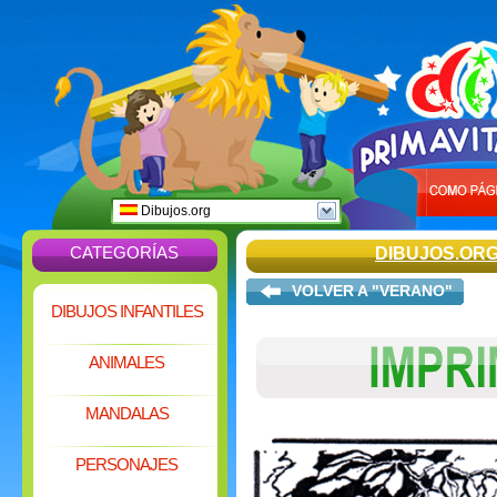
Dibujos.org
CATEGORÍAS
DIBUJOS.OR
VOLVER A "VERANO"
DIBUJOS INFANTILES
ANIMALES
MANDALAS
PERSONAJES