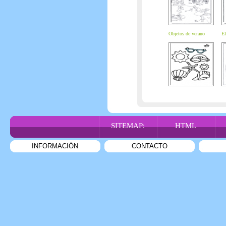
Objetos de verano
El
SITEMAP:
HTML
INFORMACIÓN
CONTACTO