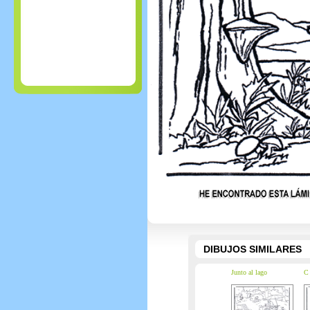
DIBUJOS SIMILARES
Junto al lago
C