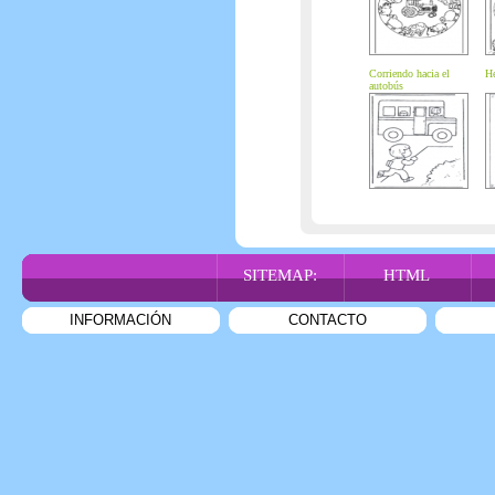
Corriendo hacia el
He
autobús
SITEMAP:
HTML
INFORMACIÓN
CONTACTO