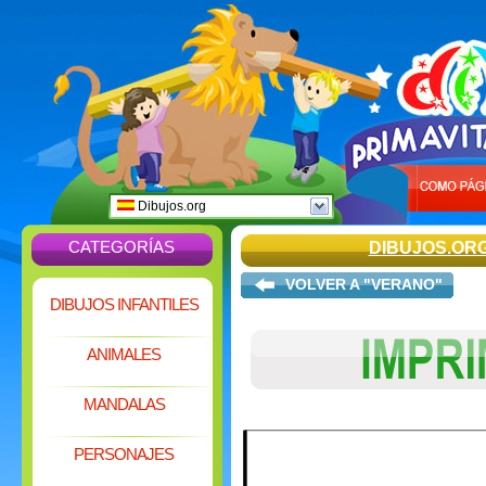
Dibujos.org
CATEGORÍAS
DIBUJOS.OR
VOLVER A "VERANO"
DIBUJOS INFANTILES
ANIMALES
MANDALAS
PERSONAJES