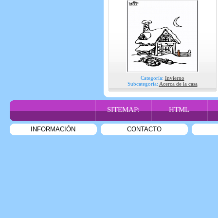
Categoría:
Invierno
Subcategoría:
Acerca de la casa
SITEMAP:
HTML
INFORMACIÓN
CONTACTO