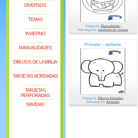
DIVERSOS
TEMAS
Categoría:
Manualidades
Subcategoría:
pendiente de ventana
INVIERNO
Primalac - elefante
MANUALIDADES
DIBUJOS DE LA BIBLIA
TARJETAS BORDADAS
TARJETAS
PERFORADAS
Categoría:
Dibujos Infantiles
Subcategoría:
Animales
NAVIDAD