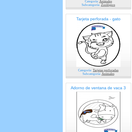
Categoría:
Animales
Subcategoría:
Zoológico
Tarjeta perforada - gato
Categoría:
Tarjetas perforadas
Subcategoría:
Animales
Adorno de ventana de vaca 3