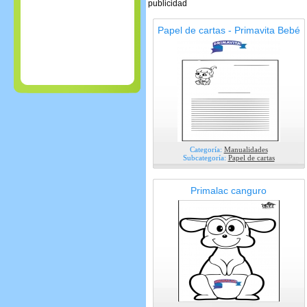
publicidad
Papel de cartas - Primavita Bebé
Categoría:
Manualidades
Subcategoría:
Papel de cartas
Primalac canguro