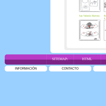
San Valentín Huevera
Ba
4
SITEMAP:
HTML
INFORMACIÓN
CONTACTO