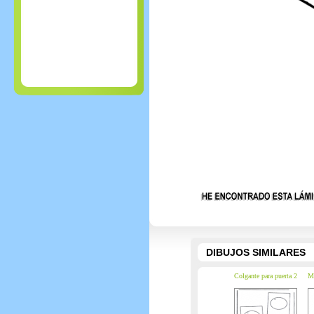
DIBUJOS SIMILARES
Colgante para puerta 2
Ma