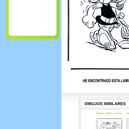
DIBUJOS SIMILARES
Obélix, Idéfix, Astérix
Dr