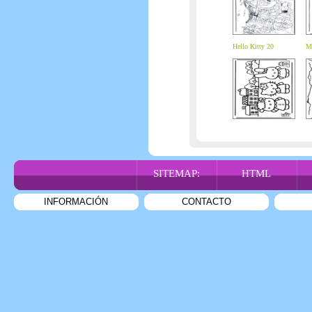
Hello Kitty 20
Ma
SITEMAP:
HTML
INFORMACIÓN
CONTACTO