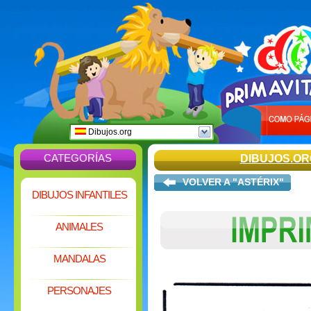
Dibujos.org
CATEGORÍAS
DIBUJOS.OR
VOLVER A "ASTÉRIX"
DIBUJOS INFANTILES
ANIMALES
MANDALAS
PERSONAJES