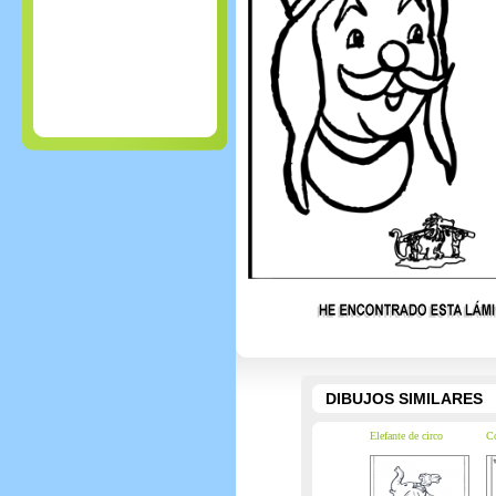
DIBUJOS SIMILARES
Elefante de circo
Co