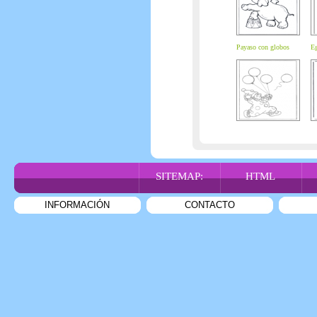
Payaso con globos
Eg
SITEMAP:
HTML
INFORMACIÓN
CONTACTO