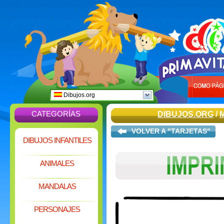
Dibujos.org
CATEGORÍAS
DIBUJOS.ORG
/
VOLVER A "TARJETAS"
DIBUJOS INFANTILES
ANIMALES
MANDALAS
PERSONAJES