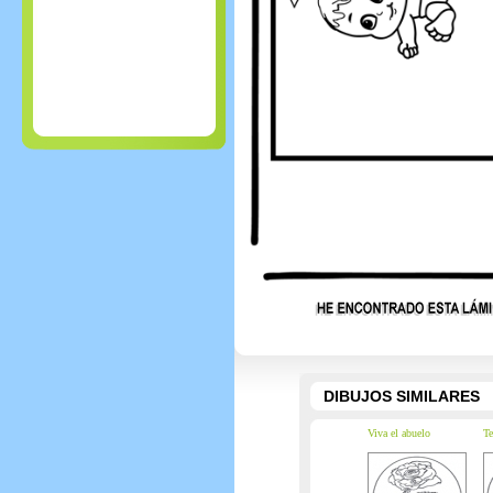
DIBUJOS SIMILARES
Viva el abuelo
Te