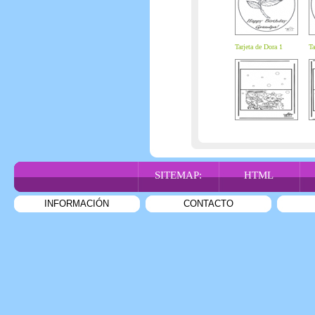
Tarjeta de Dora 1
Ta
SITEMAP:
HTML
INFORMACIÓN
CONTACTO