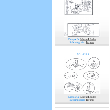
Categoría:
Manualidades
Subcategoría:
Tarjetas
Etiquetas
Categoría:
Manualidades
Subcategoría:
Tarjetas