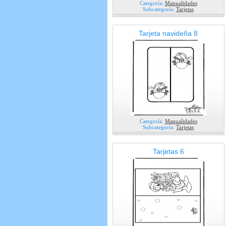
Categoría:
Manualidades
Subcategoría:
Tarjetas
Tarjeta navideña 8
Categoría:
Manualidades
Subcategoría:
Tarjetas
Tarjetas 6