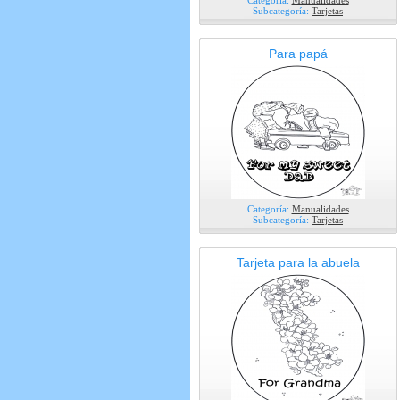
Categoría:
Manualidades
Subcategoría:
Tarjetas
Para papá
Categoría:
Manualidades
Subcategoría:
Tarjetas
Tarjeta para la abuela