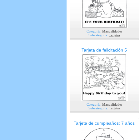
Categoría:
Manualidades
Subcategoría:
Tarjetas
Tarjeta de felicitación 5
Categoría:
Manualidades
Subcategoría:
Tarjetas
Tarjeta de cumpleaños: 7 años