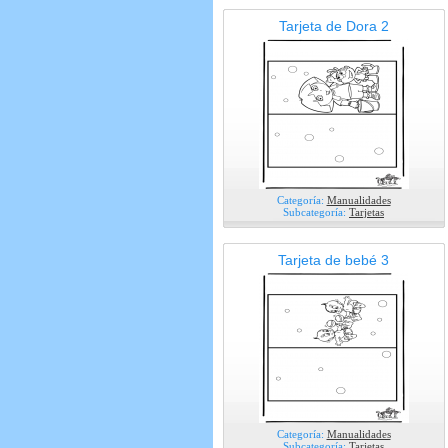
Tarjeta de Dora 2
Categoría:
Manualidades
Subcategoría:
Tarjetas
Tarjeta de bebé 3
Categoría:
Manualidades
Subcategoría:
Tarjetas