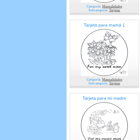
Categoría:
Manualidades
Subcategoría:
Tarjetas
Tarjeta para mamá 1
Categoría:
Manualidades
Subcategoría:
Tarjetas
Tarjeta para mi madre