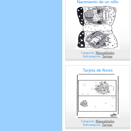
Nacimiento de un niño
Categoría:
Manualidades
Subcategoría:
Tarjetas
Tarjeta de flores
Categoría:
Manualidades
Subcategoría:
Tarjetas