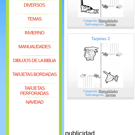
DIVERSOS
TEMAS
Categoría:
Manualidades
Subcategoría:
Tarjetas
INVIERNO
Tarjetas 2
MANUALIDADES
DIBUJOS DE LA BIBLIA
TARJETAS BORDADAS
TARJETAS
Categoría:
Manualidades
PERFORADAS
Subcategoría:
Tarjetas
NAVIDAD
publicidad