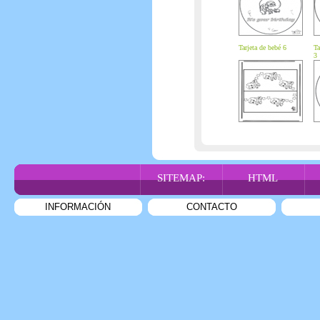
Tarjeta de bebé 6
Ta
3
SITEMAP:
HTML
INFORMACIÓN
CONTACTO