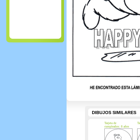
DIBUJOS SIMILARES
Tarjeta de
Ta
cumpleaños: 8 años