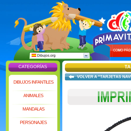
Dibujos.org
CATEGORÍAS
TA
VOLVER A "TARJETAS NA
DIBUJOS INFANTILES
ANIMALES
MANDALAS
PERSONAJES