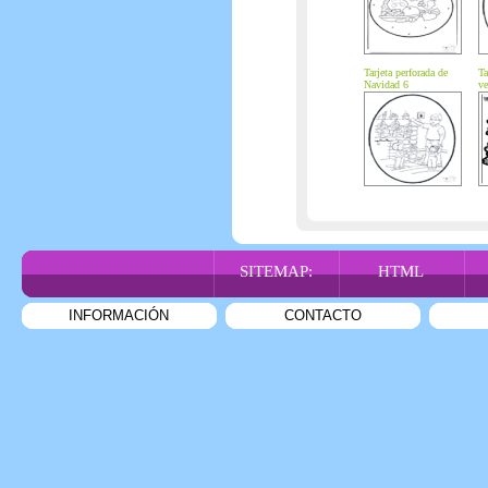
Tarjeta perforada de
Ta
Navidad 6
ve
SITEMAP:
HTML
INFORMACIÓN
CONTACTO