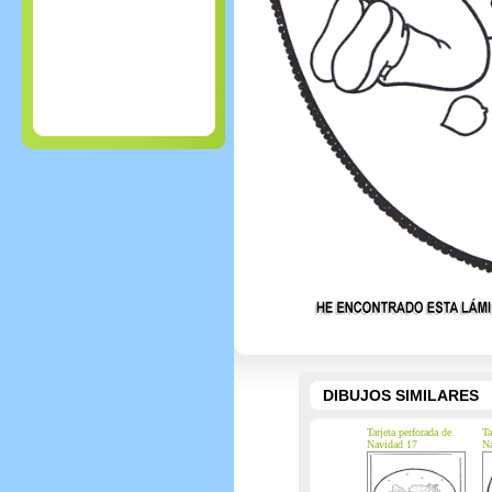
DIBUJOS SIMILARES
Tarjeta perforada de
Ta
Navidad 17
Na